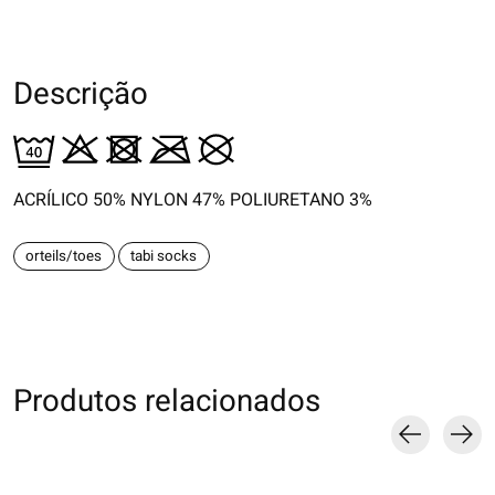
Descrição
ACRÍLICO 50% NYLON 47% POLIURETANO 3%
orteils/toes
tabi socks
Produtos relacionados
Carousel items