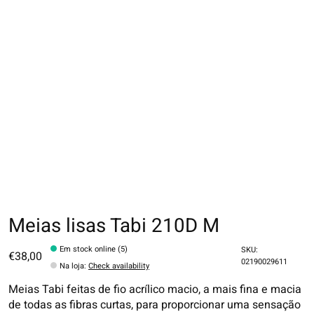
Meias lisas Tabi 210D M
Em stock online (5)
SKU:
€38,00
02190029611
Na loja
:
Check availability
Meias Tabi feitas de fio acrílico macio, a mais fina e macia
de todas as fibras curtas, para proporcionar uma sensação