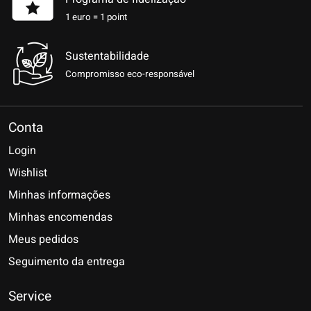
1 euro = 1 point
Sustentabilidade
Compromisso eco-responsável
Conta
Login
Wishlist
Minhas informações
Minhas encomendas
Meus pedidos
Seguimento da entrega
Service