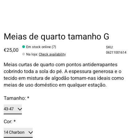
Meias de quarto tamanho G
Em stock online (7)
SKU:
€25,00
06211001614
Na loja
:
Check availability
Meias curtas de quarto com pontos antiderrapantes
cobrindo toda a sola do pé. A espessura generosa e o
tecido em mistura de algodão tornam‑nas ideais como
meias de uso doméstico em qualquer estação.
Tamanho:
*
Cor:
*