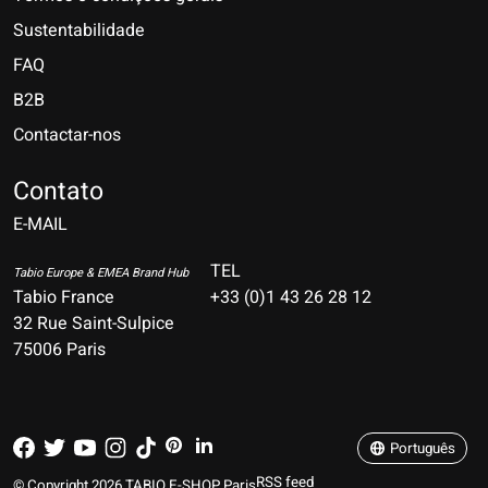
Sustentabilidade
FAQ
B2B
Contactar-nos
Nederlands
Deutsch
Contato
E-MAIL
English
Français
TEL
Tabio Europe & EMEA Brand Hub
Tabio France
+33 (0)1 43 26 28 12
Español
32 Rue Saint-Sulpice
75006 Paris
Italiano
Português
Português
RSS feed
© Copyright 2026 TABIO E-SHOP Paris