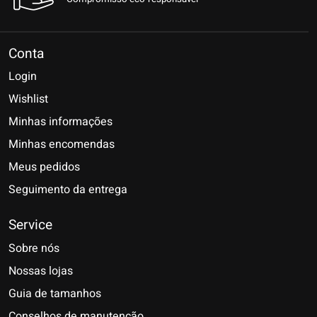
Conta
Login
Wishlist
Minhas informações
Minhas encomendas
Meus pedidos
Seguimento da entrega
Service
Sobre nós
Nossas lojas
Guia de tamanhos
Conselhos de manutenção