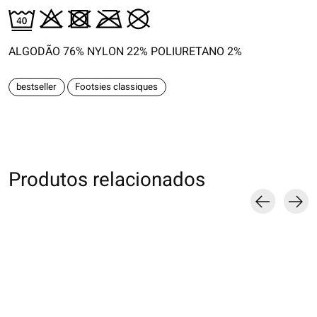
ALGODÃO 76% NYLON 22% POLIURETANO 2%
bestseller
Footsies classiques
Produtos relacionados
Carousel items