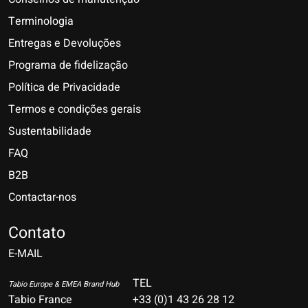
Terminologia
Entregas e Devoluções
Programa de fidelização
Política de Privacidade
Termos e condições gerais
Sustentabilidade
FAQ
B2B
Contactar-nos
Nederlands
Deutsch
Contato
E-MAIL
English
Français
TEL
Tabio Europe & EMEA Brand Hub
Tabio France
+33 (0)1 43 26 28 12