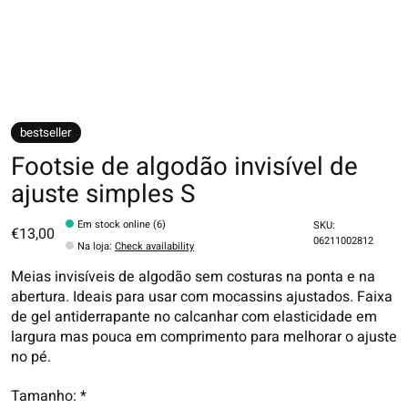
bestseller
Footsie de algodão invisível de
ajuste simples S
Em stock online (6)
SKU:
€13,00
06211002812
Na loja
:
Check availability
Meias invisíveis de algodão sem costuras na ponta e na
abertura. Ideais para usar com mocassins ajustados. Faixa
de gel antiderrapante no calcanhar com elasticidade em
largura mas pouca em comprimento para melhorar o ajuste
no pé.
Tamanho:
*