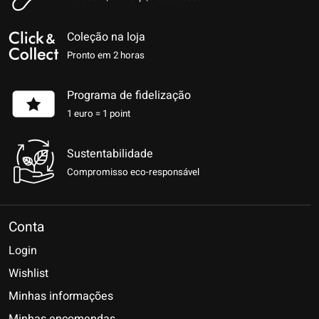
Coleção na loja
Pronto em 2 horas
Programa de fidelização
1 euro = 1 point
Sustentabilidade
Compromisso eco-responsável
Conta
Login
Wishlist
Minhas informações
Minhas encomendas