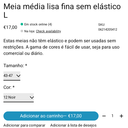
Meia média lisa fina sem elástico
L
Em stock online (4)
SKU:
€17,00
06214205412
Na loja
:
Check availability
Estas meias não têm elástico e podem ser usadas sem
restrições. A gama de cores é fácil de usar, seja para uso
comercial ou diário.
Tamanho:
*
Cor:
*
Quantidade:
Adicionar ao carrinho
— €17,00
Adicionar para comparar
Adicionar à lista de desejos