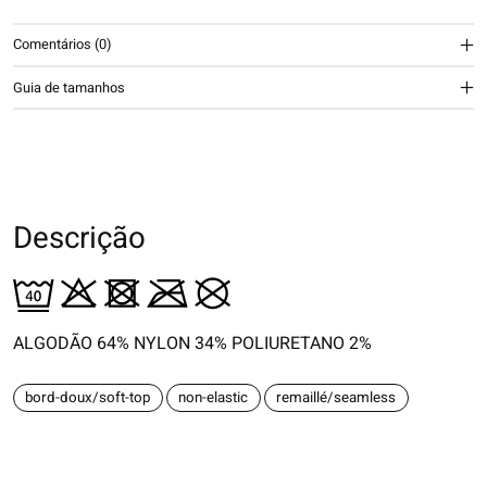
Comentários (0)
Guia de tamanhos
Descrição
ALGODÃO 64% NYLON 34% POLIURETANO 2%
bord-doux/soft-top
non-elastic
remaillé/seamless