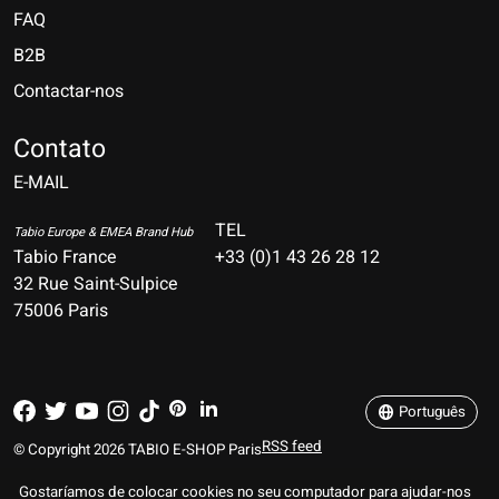
FAQ
B2B
Contactar-nos
Nederlands
Deutsch
Contato
E-MAIL
English
Français
TEL
Tabio Europe & EMEA Brand Hub
Tabio France
+33 (0)1 43 26 28 12
Español
32 Rue Saint-Sulpice
75006 Paris
Italiano
Português
Português
RSS feed
© Copyright 2026 TABIO E-SHOP Paris
Gostaríamos de colocar cookies no seu computador para ajudar-nos