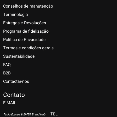
Conselhos de manutenção
Terminologia
Entregas e Devoluções
Programa de fidelização
Política de Privacidade
Termos e condições gerais
Sustentabilidade
FAQ
B2B
Contactar-nos
Nederlands
Deutsch
Contato
E-MAIL
English
Français
TEL
Tabio Europe & EMEA Brand Hub