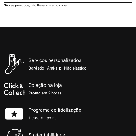
Não se preocupe, não lhe enviaremos spam.
Serviços personalizados
Bordado | Anti-slip | Não elástico
Coleção na loja
Pronto em 2 horas
Programa de fidelização
1 euro = 1 point
Sustentabilidade