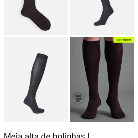
Meia alta de bolinhas L