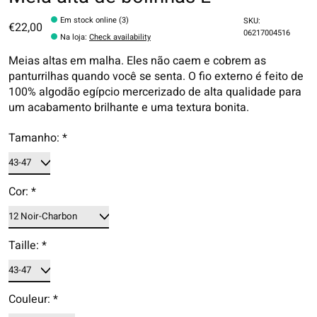
Em stock online (3)
SKU:
€22,00
06217004516
Na loja
:
Check availability
Meias altas em malha. Eles não caem e cobrem as
panturrilhas quando você se senta. O fio externo é feito de
100% algodão egípcio mercerizado de alta qualidade para
um acabamento brilhante e uma textura bonita.
Tamanho:
*
Cor:
*
Taille:
*
Couleur:
*