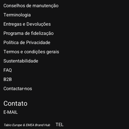
Conselhos de manutenção
Terminologia
Entregas e Devoluções
Programa de fidelização
Política de Privacidade
Termos e condições gerais
Sustentabilidade
FAQ
B2B
Contactar-nos
Nederlands
Deutsch
Contato
E-MAIL
English
Français
TEL
Tabio Europe & EMEA Brand Hub