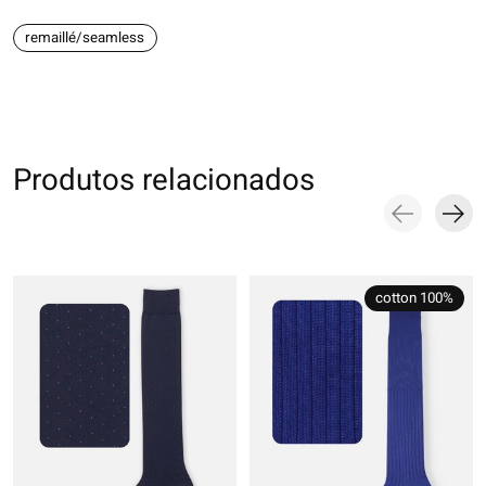
remaillé/seamless
Produtos relacionados
Carousel items
cotton 100%