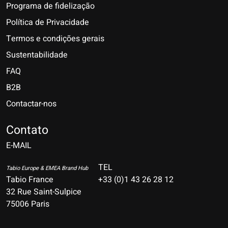
Programa de fidelização
Política de Privacidade
Termos e condições gerais
Sustentabilidade
FAQ
B2B
Contactar-nos
Nederlands
Deutsch
Contato
E-MAIL
English
Français
TEL
Tabio Europe & EMEA Brand Hub
Tabio France
+33 (0)1 43 26 28 12
Español
32 Rue Saint-Sulpice
75006 Paris
Italiano
Português