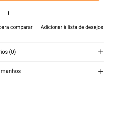
ade:
 para comparar
Adicionar à lista de desejos
os (0)
tamanhos