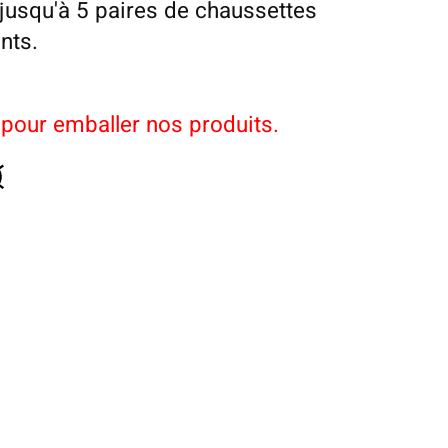
usqu'à 5 paires de chaussettes
nts.
pour emballer nos produits.