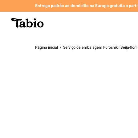
Entrega padrão ao domicílio na Europa gratuita a part
Página inicial
/
Serviço de embalagem Furoshiki [Beija-flor]