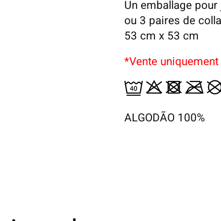
Un emballage pour j
ou 3 paires de colla
53 cm x 53 cm
*Vente uniquement 
ALGODÃO 100%