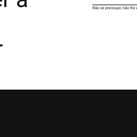
Não se preocupe, não lhe
r