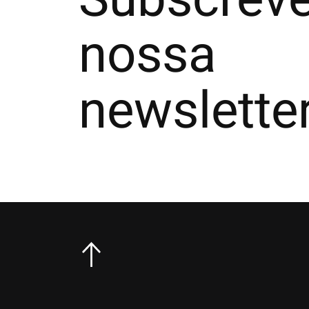
nossa
newslette