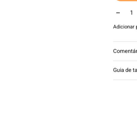
Quantid
Adicionar
Comentári
Guia de 