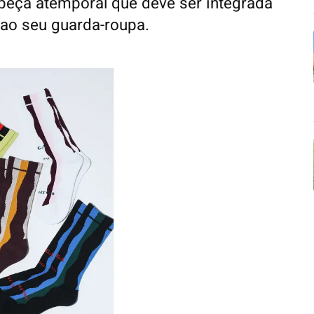
peça atemporal que deve ser integrada
ao seu guarda-roupa.