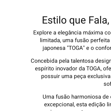
Estilo que Fala
Explore a elegância máxima c
limitada, uma fusão perfeita
japonesa "TOGA" e o confo
Concebida pela talentosa design
espírito inovador da TOGA, o
possuir uma peça exclusiva
sof
Uma fusão harmoniosa de d
excepcional, esta edição l