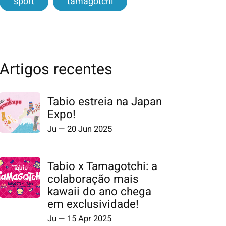
sport
tamagotchi
Artigos recentes
Tabio estreia na Japan
Expo!
Ju
—
20 Jun 2025
Tabio x Tamagotchi: a
colaboração mais
kawaii do ano chega
em exclusividade!
Ju
—
15 Apr 2025