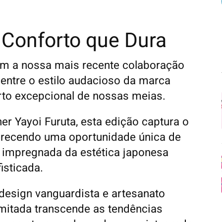
, Conforto que Dura
om a nossa mais recente colaboração
 entre o estilo audacioso da marca
rto excepcional de nossas meias.
er Yayoi Furuta, esta edição captura o
ferecendo uma oportunidade única de
 impregnada da estética japonesa
isticada.
esign vanguardista e artesanato
imitada transcende as tendências