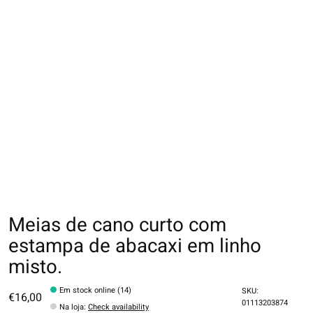
Meias de cano curto com
estampa de abacaxi em linho
misto.
Em stock online (14)
SKU:
€16,00
01113203874
Na loja
:
Check availability