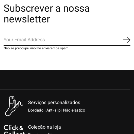
Subscrever a nossa
newsletter
Ins
Não se preocupe, não lhe enviaremos spam.
Serviços personalizados
Bordado | Anti-slip | Não elástico
Coleção na loja