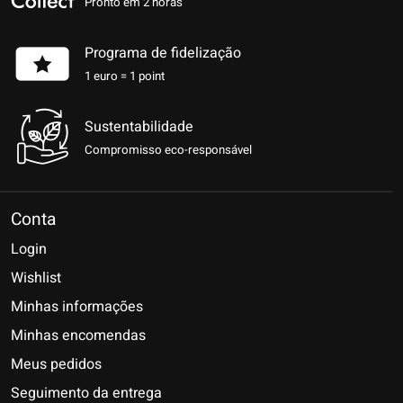
Pronto em 2 horas
Programa de fidelização
1 euro = 1 point
Sustentabilidade
Compromisso eco-responsável
Conta
Login
Wishlist
Minhas informações
Minhas encomendas
Meus pedidos
Seguimento da entrega