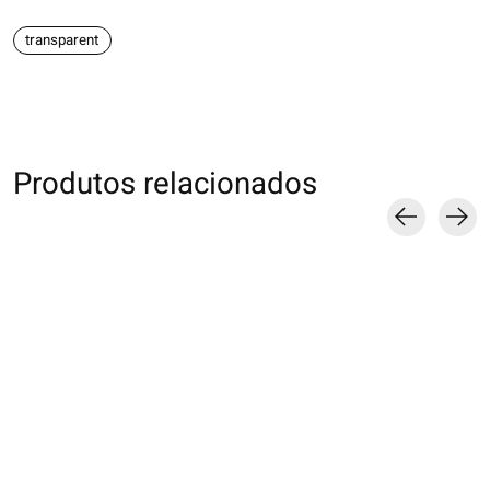
transparent
Produtos relacionados
Carousel items