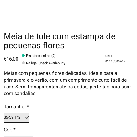
Meia de tule com estampa de
pequenas flores
Em stock online (2)
SKU:
€16,00
01113305412
Na loja
:
Check availability
Meias com pequenas flores delicadas. Ideais para a
primavera e o verão, com um comprimento curto fácil de
usar. Semi-transparentes até os dedos, perfeitas para usar
com sandálias.
Tamanho:
*
Cor:
*