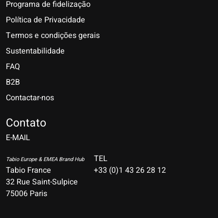
Programa de fidelização
Política de Privacidade
Termos e condições gerais
Sustentabilidade
FAQ
B2B
Contactar-nos
Nederlands
Deutsch
Contato
E-MAIL
English
Français
TEL
Tabio Europe & EMEA Brand Hub
Tabio France
+33 (0)1 43 26 28 12
Español
32 Rue Saint-Sulpice
75006 Paris
Italiano
Português