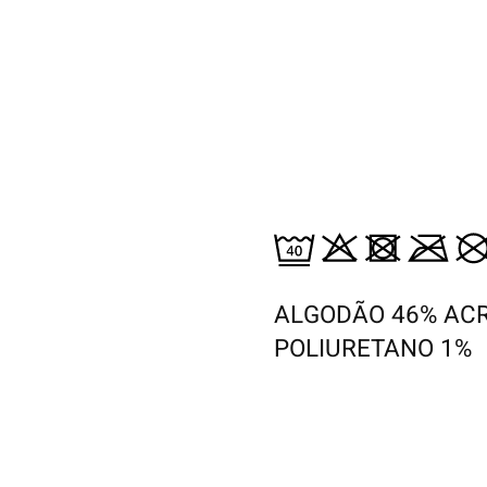
ALGODÃO 46% ACR
POLIURETANO 1%