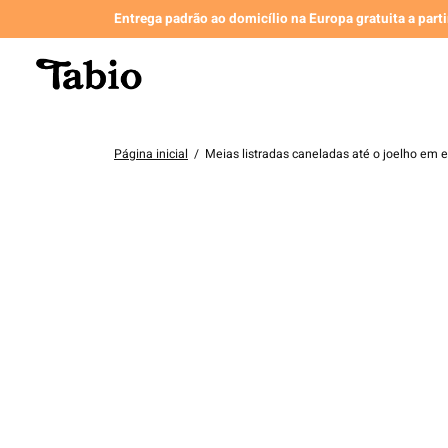
Entrega padrão ao domicílio na Europa gratuita a part
Página inicial
/
Meias listradas caneladas até o joelho em e