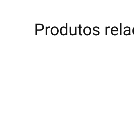
Produtos rel
Carousel items