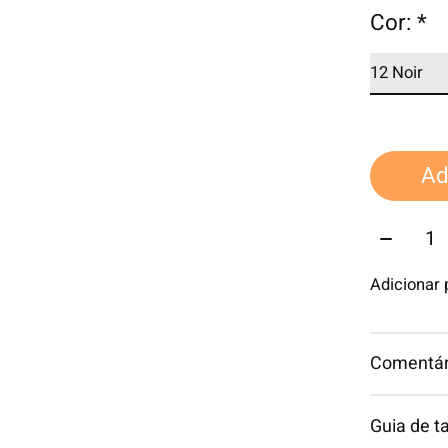
Cor:
*
Ad
Quantid
Adicionar
Comentári
Guia de 