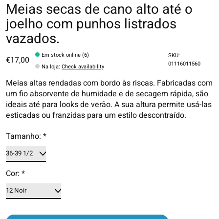
Meias secas de cano alto até o
joelho com punhos listrados
vazados.
Em stock online (6)
SKU:
€17,00
01116011560
Na loja
:
Check availability
Meias altas rendadas com bordo às riscas. Fabricadas com
um fio absorvente de humidade e de secagem rápida, são
ideais até para looks de verão. A sua altura permite usá-las
esticadas ou franzidas para um estilo descontraído.
Tamanho:
*
Cor:
*