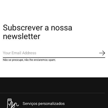
Subscrever a nossa
newsletter
Ins
Não se preocupe, não lhe enviaremos spam.
Serviços personalizados