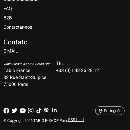
FAQ
B2B
Contactar-nos
Nederlands
Deutsch
Contato
E-MAIL
English
Français
TEL
Tabio Europe & EMEA Brand Hub
Tabio France
+33 (0)1 43 26 28 12
Español
32 Rue Saint-Sulpice
75006 Paris
Italiano
Português
Português
RSS feed
© Copyright 2026 TABIO E-SHOP Paris