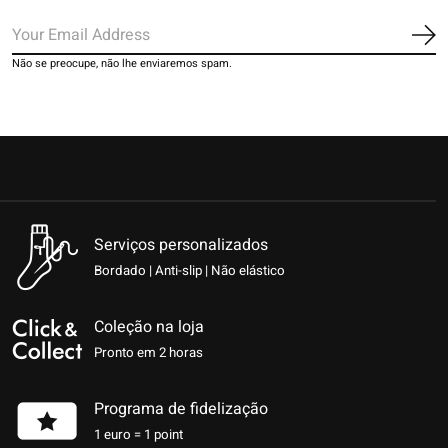
Ins
Não se preocupe, não lhe enviaremos spam.
Serviços personalizados
Bordado | Anti-slip | Não elástico
Coleção na loja
Pronto em 2 horas
Programa de fidelização
1 euro = 1 point