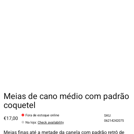
Meias de cano médio com padrão
coquetel
Fora de estoque online
SKU:
€17,00
06214242075
Na loja
:
Check availability
Meias finas até a metade da canela com padrão retrô de