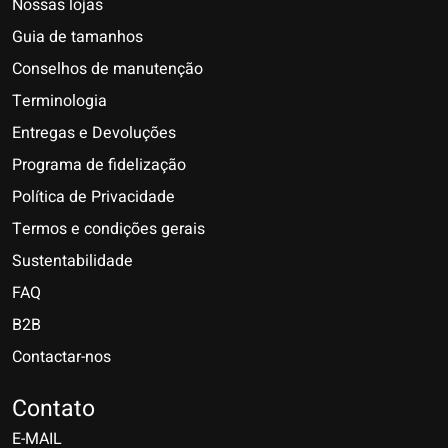
Nossas lojas
Guia de tamanhos
Conselhos de manutenção
Terminologia
Entregas e Devoluções
Programa de fidelização
Política de Privacidade
Termos e condições gerais
Sustentabilidade
FAQ
B2B
Contactar-nos
Nederlands
Deutsch
Contato
E-MAIL
English