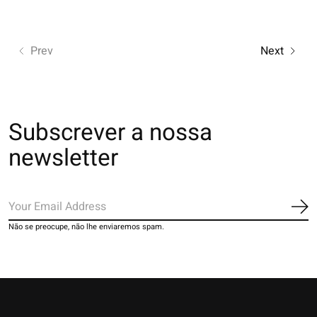
Prev
Next
Subscrever a nossa
newsletter
Ins
Não se preocupe, não lhe enviaremos spam.