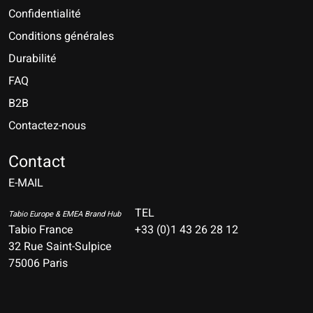
Confidentialité
Conditions générales
Durabilité
FAQ
B2B
Contactez-nous
Nederlands
Deutsch
Contact
E-MAIL
English
Français
TEL
Tabio Europe & EMEA Brand Hub
Tabio France
+33 (0)1 43 26 28 12
Español
32 Rue Saint-Sulpice
75006 Paris
Italiano
Português