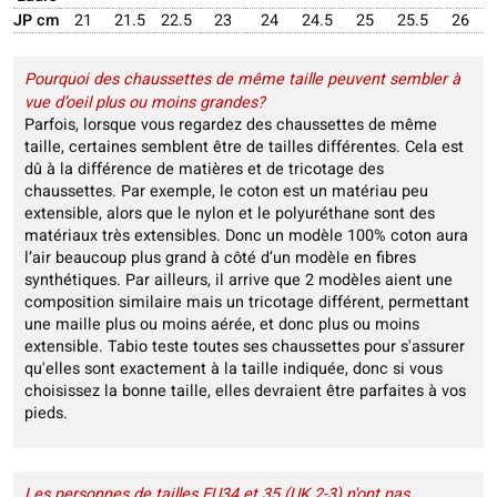
JP cm
21
21.5
22.5
23
24
24.5
25
25.5
26
Pourquoi des chaussettes de même taille peuvent sembler à
vue d’oeil plus ou moins grandes?
Parfois, lorsque vous regardez des chaussettes de même
taille, certaines semblent être de tailles différentes. Cela est
dû à la différence de matières et de tricotage des
chaussettes. Par exemple, le coton est un matériau peu
extensible, alors que le nylon et le polyuréthane sont des
matériaux très extensibles. Donc un modèle 100% coton aura
l’air beaucoup plus grand à côté d’un modèle en fibres
synthétiques. Par ailleurs, il arrive que 2 modèles aient une
composition similaire mais un tricotage différent, permettant
une maille plus ou moins aérée, et donc plus ou moins
extensible. Tabio teste toutes ses chaussettes pour s'assurer
qu'elles sont exactement à la taille indiquée, donc si vous
choisissez la bonne taille, elles devraient être parfaites à vos
pieds.
Les personnes de tailles EU34 et 35 (UK 2-3) n'ont pas