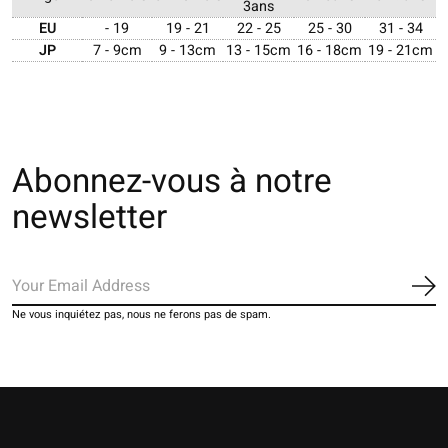
3ans
EU
- 19
19 - 21
22 - 25
25 - 30
31 - 34
JP
7 - 9cm
9 - 13cm
13 - 15cm
16 - 18cm
19 - 21cm
Abonnez-vous à notre
newsletter
S'a
Ne vous inquiétez pas, nous ne ferons pas de spam.