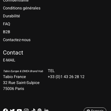
Confidentialité
Conditions générales
Durabilité
FAQ
B2B
Contactez-nous
Nederlands
Deutsch
Contact
E-MAIL
English
Français
TEL
Tabio Europe & EMEA Brand Hub
Tabio France
+33 (0)1 43 26 28 12
Español
32 Rue Saint-Sulpice
75006 Paris
Italiano
Português