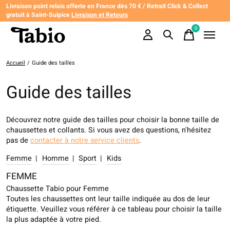
Livraison point relais offerte en France dès 70 € / Retrait Click & Collect
gratuit à Saint-Sulpice
Livraison et Retours
0
items
Accueil
/
Guide des tailles
Guide des tailles
Découvrez notre guide des tailles pour choisir la bonne taille de
chaussettes et collants. Si vous avez des questions, n'hésitez
pas de
contacter à notre service clients
.
Femme
|
Homme
|
Sport
|
Kids
FEMME
Chaussette Tabio pour Femme
Toutes les chaussettes ont leur taille indiquée au dos de leur
étiquette. Veuillez vous référer à ce tableau pour choisir la taille
la plus adaptée à votre pied.