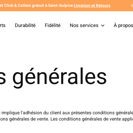
it Click & Collect gratuit à Saint-Sulpice
Livraison et Retours
rts
Durabilité
Fidélité
Nos services
À propo
s générales
implique l'adhésion du client aux présentes conditions générales
ons générales de vente. Les conditions générales de vente applic