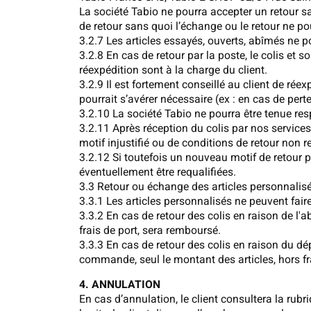
La société Tabio ne pourra accepter un retour s
de retour sans quoi l’échange ou le retour ne pou
3.2.7 Les articles essayés, ouverts, abîmés ne 
3.2.8 En cas de retour par la poste, le colis et 
réexpédition sont à la charge du client.
3.2.9 Il est fortement conseillé au client de r
pourrait s’avérer nécessaire (ex : en cas de perte
3.2.10 La société Tabio ne pourra être tenue res
3.2.11 Après réception du colis par nos services,
motif injustifié ou de conditions de retour non 
3.2.12 Si toutefois un nouveau motif de retour po
éventuellement être requalifiées.
3.3 Retour ou échange des articles personnalis
3.3.1 Les articles personnalisés ne peuvent fai
3.3.2 En cas de retour des colis en raison de l
frais de port, sera remboursé.
3.3.3 En cas de retour des colis en raison du d
commande, seul le montant des articles, hors fr
4. ANNULATION
En cas d’annulation, le client consultera la 