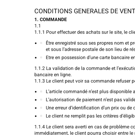
CONDITIONS GENERALES DE VEN
1. COMMANDE
1.1
1.1.1 Pour effectuer des achats sur le site, le cl
Être enregistré sous ses propres nom et 
et sous l’adresse postale de son lieu de r
Etre en possession d’une carte bancaire en 
1.1.2 La validation de la commande et l’exécution
bancaire en ligne.
1.1.3 Le client peut voir sa commande refuser p
L’article commandé n’est plus disponible 
L’autorisation de paiement n’est pas valid
Une erreur d’identification d’un prix ou de d
Le client ne remplit pas les critères d’éligi
1.1.4 Le client sera averti en cas de problème 
immédiatement, le client pourra choisir entre 