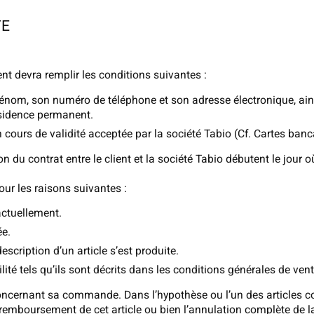
TE
ient devra remplir les conditions suivantes :
prénom, son numéro de téléphone et son adresse électronique, a
ésidence permanent.
cours de validité acceptée par la société Tabio (Cf. Cartes banca
 du contrat entre le client et la société Tabio débutent le jour où
our les raisons suivantes :
actuellement.
ée.
escription d’un article s’est produite.
bilité tels qu’ils sont décrits dans les conditions générales de ven
concernant sa commande. Dans l’hypothèse ou l’un des articles c
le remboursement de cet article ou bien l’annulation complète d