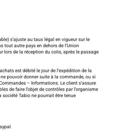
ble) s’ajuste au taux légal en vigueur sur le
ns tout autre pays en dehors de l’Union
 lors de la réception du colis, après le passage
hats est débité le jour de l’expédition de la
e ne pouvoir donner suite à la commande, ou si
 Commandes – Informations. Le client s’assure
les de faire l’objet de contrôles par l’organisme
a société Tabio ne pourrait être tenue
aypal.