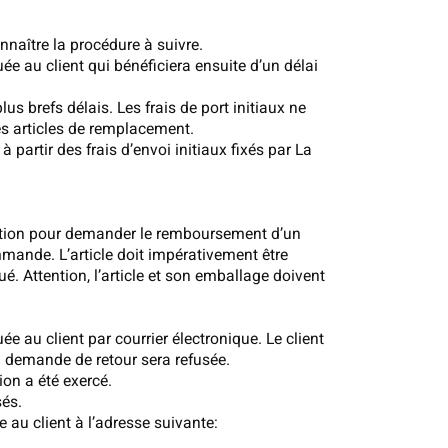
nnaître la procédure à suivre.
e au client qui bénéficiera ensuite d’un délai
s brefs délais. Les frais de port initiaux ne
des articles de remplacement.
 partir des frais d’envoi initiaux fixés par La
ctation pour demander le remboursement d’un
ommande. L’article doit impérativement être
é. Attention, l’article et son emballage doivent
e au client par courrier électronique. Le client
la demande de retour sera refusée.
ion a été exercé.
sés.
 au client à l’adresse suivante: