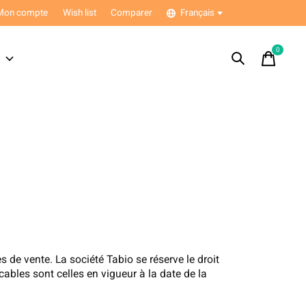
Mon compte
Wish list
Comparer
Français
0
items
s
 de vente. La société Tabio se réserve le droit
ables sont celles en vigueur à la date de la