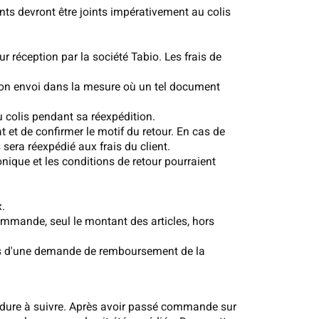
nts devront être joints impérativement au colis
ur réception par la société Tabio. Les frais de
e son envoi dans la mesure où un tel document
u colis pendant sa réexpédition.
t et de confirmer le motif du retour. En cas de
sera réexpédié aux frais du client.
onique et les conditions de retour pourraient
x.
ommande, seul le montant des articles, hors
 lors d'une demande de remboursement de la
édure à suivre. Après avoir passé commande sur