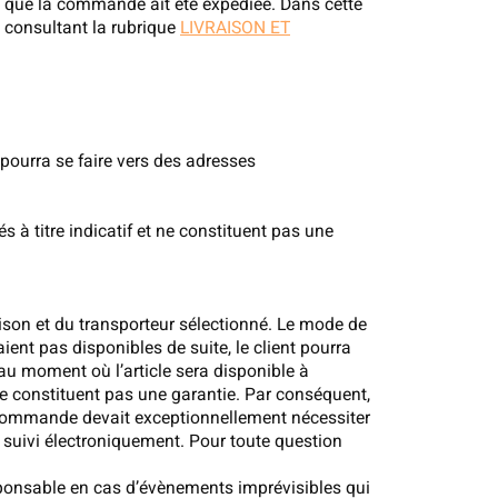
le que la commande ait été expédiée. Dans cette
en consultant la rubrique
LIVRAISON ET
pourra se faire vers des adresses
s à titre indicatif et ne constituent pas une
aison et du transporteur sélectionné. Le mode de
ent pas disponibles de suite, le client pourra
au moment où l’article sera disponible à
 ne constituent pas une garantie. Par conséquent,
a commande devait exceptionnellement nécessiter
a suivi électroniquement. Pour toute question
esponsable en cas d’évènements imprévisibles qui