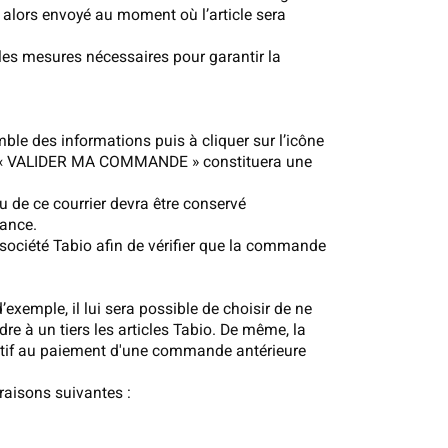
 alors envoyé au moment où l’article sera
les mesures nécessaires pour garantir la
mble des informations puis à cliquer sur l’icône
ur « VALIDER MA COMMANDE » constituera une
u de ce courrier devra être conservé
dance.
a société Tabio afin de vérifier que la commande
d’exemple, il lui sera possible de choisir de ne
e à un tiers les articles Tabio. De même, la
elatif au paiement d'une commande antérieure
 raisons suivantes :