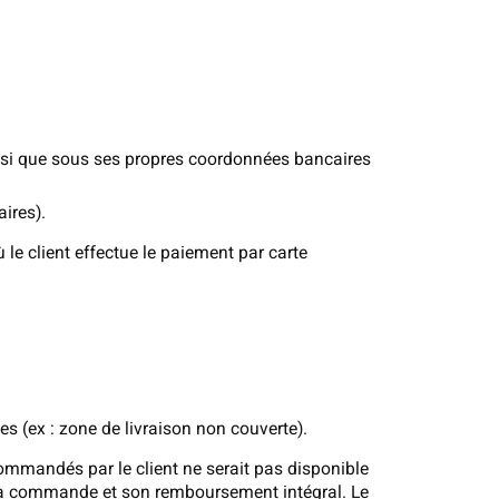
insi que sous ses propres coordonnées bancaires
ires).
 le client effectue le paiement par carte
tes (ex : zone de livraison non couverte).
ommandés par le client ne serait pas disponible
e la commande et son remboursement intégral. Le