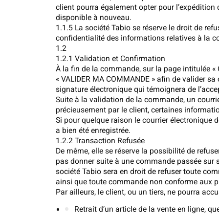
client pourra également opter pour l’expédition
disponible à nouveau.
1.1.5 La société Tabio se réserve le droit de r
confidentialité des informations relatives à la
1.2
1.2.1 Validation et Confirmation
À la fin de la commande, sur la page intitulée «
« VALIDER MA COMMANDE » afin de valider sa c
signature électronique qui témoignera de l’accep
Suite à la validation de la commande, un courrie
précieusement par le client, certaines informa
Si pour quelque raison le courrier électronique d
a bien été enregistrée.
1.2.2 Transaction Refusée
De même, elle se réserve la possibilité de refuser
pas donner suite à une commande passée sur son 
société Tabio sera en droit de refuser toute co
ainsi que toute commande non conforme aux pr
Par ailleurs, le client, ou un tiers, ne pourra ac
Retrait d’un article de la vente en ligne, qu