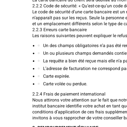
La carte bancaire du client sera débitée au mo
2.2.2 Code de sécurité: « Qu’est-ce-qu’un code d
Le code de sécurité d’une carte bancaire est un
n’apparaît pas sur les reçus. Seule la personne
et un emplacement différents selon le type de ca
2.2.3 Erreurs carte bancaire
Les raisons suivantes peuvent expliquer le refu
Un des champs obligatoires n’a pas été re
Un ou plusieurs champs demandés contien
La requête a bien été reçue mais elle n’a p
L’adresse de facturation ne correspond pas 
Carte expirée.
Carte volée ou perdue.
2.2.4 Frais de paiement international
Nous attirons votre attention sur le fait que no
institut bancaire identifie votre achat en tant q
conditions d’application de ces frais supplémen
invitons à vous rapprocher de votre conseiller b