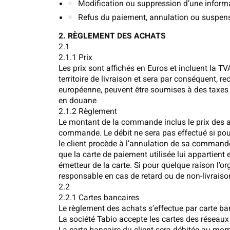
Modification ou suppression d’une informat
Refus du paiement, annulation ou suspens
2. RÈGLEMENT DES ACHATS
2.1
2.1.1 Prix
Les prix sont affichés en Euros et incluent la T
territoire de livraison et sera par conséquent, 
européenne, peuvent être soumises à des taxes é
en douane
2.1.2 Règlement
Le montant de la commande inclus le prix des art
commande. Le débit ne sera pas effectué si pour
le client procède à l’annulation de sa comman
que la carte de paiement utilisée lui appartient
émetteur de la carte. Si pour quelque raison l’o
responsable en cas de retard ou de non-livrai
2.2
2.2.1 Cartes bancaires
Le règlement des achats s’effectue par carte b
La société Tabio accepte les cartes des réseaux