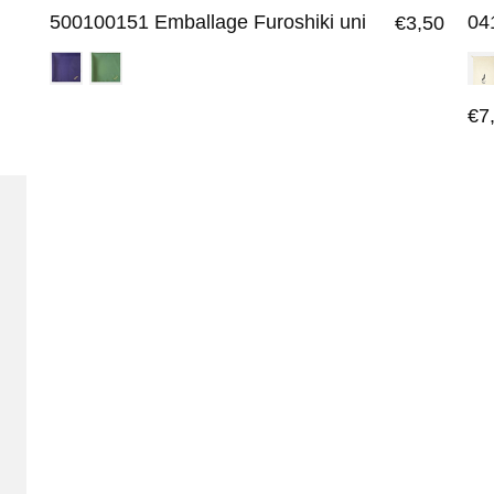
500100151 Emballage Furoshiki uni
04
€3,50
€7