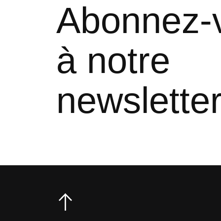
Abonnez-
à notre
newslette