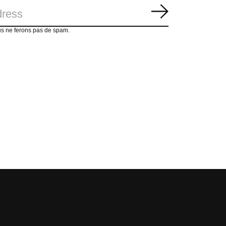
S'abonner
us ne ferons pas de spam.