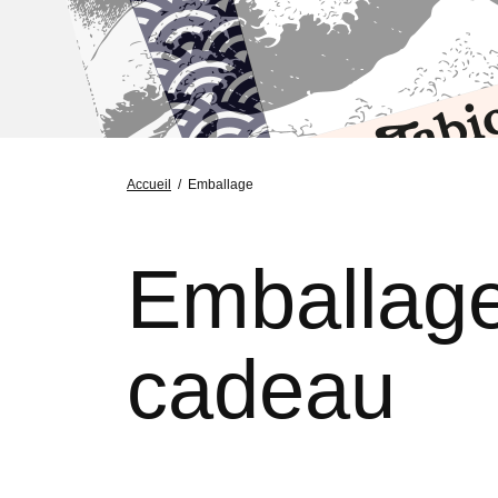
Accueil
/
Emballage
Emballag
cadeau