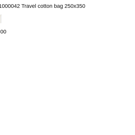
1000042 Travel cotton bag 250x350
,00