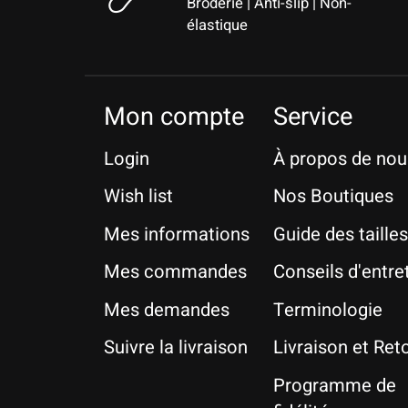
Broderie | Anti-slip | Non-
élastique
Mon compte
Service
Login
À propos de nou
Wish list
Nos Boutiques
Mes informations
Guide des tailles
Mes commandes
Conseils d'entre
Mes demandes
Terminologie
Suivre la livraison
Livraison et Ret
Programme de