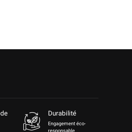
 de
Durabilité
Engagement éco-
responsable