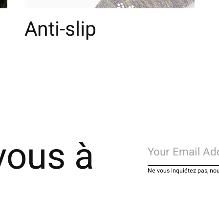
Anti-slip
vous à
Ne vous inquiétez pas, no