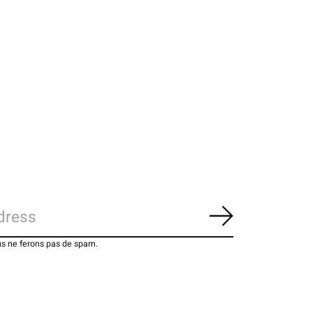
S'abonner
us ne ferons pas de spam.