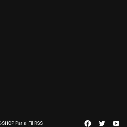
E-SHOP Paris
Fil RSS