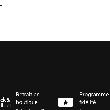
r
Retrait en
Programme
boutique
fidélité