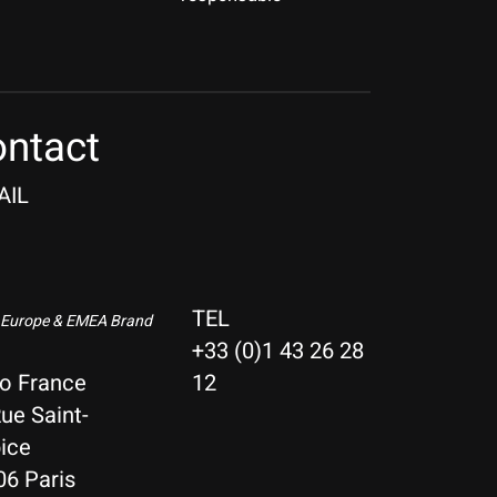
ntact
AIL
TEL
 Europe & EMEA Brand
+33 (0)1 43 26 28
io France
12
ue Saint-
ice
06 Paris