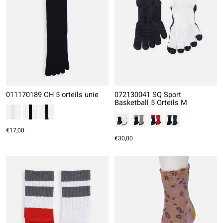
011170189 CH 5 orteils unie
072130041 SQ Sport
Basketball 5 Orteils M
€17,00
€30,00