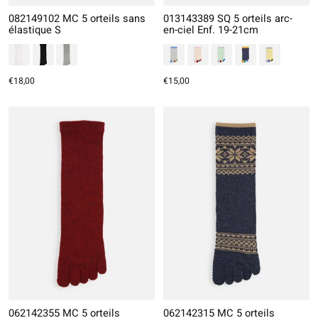
082149102 MC 5 orteils sans
013143389 SQ 5 orteils arc-
élastique S
en-ciel Enf. 19-21cm
€18,00
€15,00
062142355 MC 5 orteils
062142315 MC 5 orteils