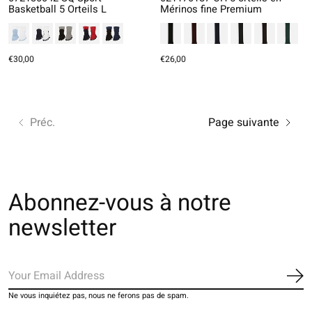
Basketball 5 Orteils L
Mérinos fine Premium
€30,00
€26,00
Préc.
Page suivante
Abonnez-vous à notre
newsletter
S'a
Ne vous inquiétez pas, nous ne ferons pas de spam.