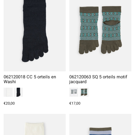
062120018 CC 5 orteils en
062120063 SQ 5 orteils motif
Washi
jacquard
€20,00
€17,00