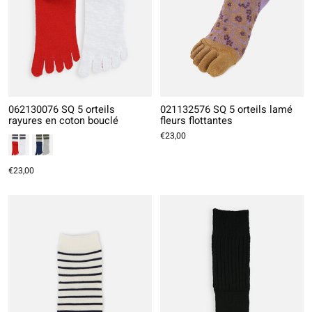
062130076 SQ 5 orteils
021132576 SQ 5 orteils lamé
rayures en coton bouclé
fleurs flottantes
€23,00
€23,00