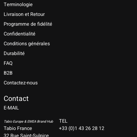
Terminologie
Livraison et Retour
Programme de fidélité
Confidentialité
Conditions générales
Durabilité
FAQ
B2B
Contactez-nous
Nederlands
Deutsch
Contact
E-MAIL
English
Français
TEL
Tabio Europe & EMEA Brand Hub
Tabio France
+33 (0)1 43 26 28 12
Español
32 Rue Saint-Sulpice