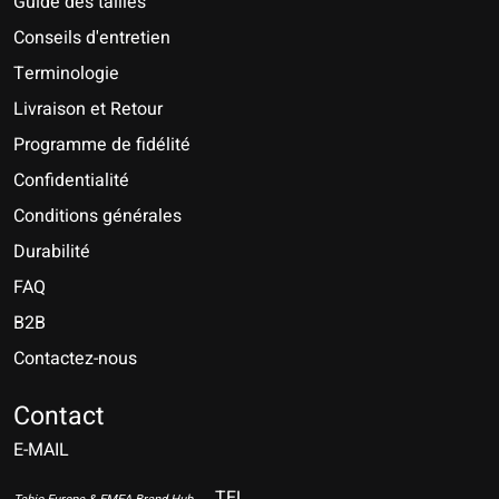
Guide des tailles
Conseils d'entretien
Terminologie
Livraison et Retour
Programme de fidélité
Confidentialité
Conditions générales
Durabilité
FAQ
B2B
Contactez-nous
Nederlands
Deutsch
Contact
E-MAIL
English
Français
TEL