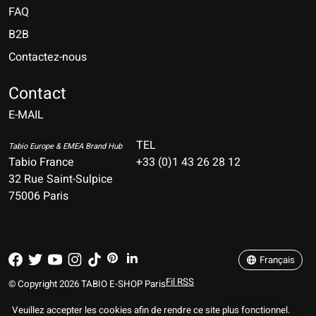
FAQ
B2B
Contactez-nous
Nederlands
Deutsch
Contact
E-MAIL
English
Français
TEL
Tabio Europe & EMEA Brand Hub
Tabio France
+33 (0)1 43 26 28 12
Español
32 Rue Saint-Sulpice
75006 Paris
Italiano
Português
Français
Fil RSS
© Copyright 2026 TABIO E-SHOP Paris
Veuillez accepter les cookies afin de rendre ce site plus fonctionnel.