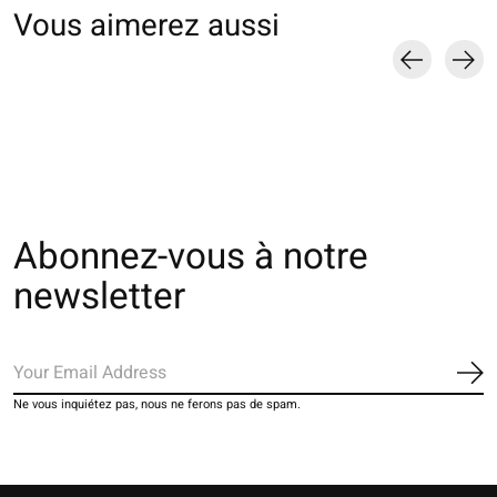
Vous aimerez aussi
Carousel items
Abonnez-vous à notre
newsletter
S'a
Ne vous inquiétez pas, nous ne ferons pas de spam.