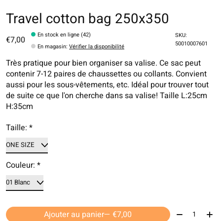
Travel cotton bag 250x350
En stock en ligne (42)
SKU:
€7,00
50010007601
En magasin
:
Vérifier la disponibilité
Très pratique pour bien organiser sa valise. Ce sac peut
contenir 7-12 paires de chaussettes ou collants. Convient
aussi pour les sous-vêtements, etc. Idéal pour trouver tout
de suite ce que l'on cherche dans sa valise! Taille L:25cm
H:35cm
Taille:
*
Couleur:
*
Quantité:
Ajouter au panier
— €7,00