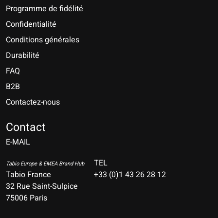
Programme de fidélité
Confidentialité
Conditions générales
Durabilité
FAQ
B2B
Contactez-nous
Nederlands
Deutsch
Contact
E-MAIL
English
Français
TEL
Tabio Europe & EMEA Brand Hub
Tabio France
+33 (0)1 43 26 28 12
Español
32 Rue Saint-Sulpice
75006 Paris
Italiano