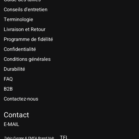
Conseils d'entretien
Terminologie
Livraison et Retour
Programme de fidélité
Confidentialité
Conditions générales
Durabilité
FAQ
B2B
Contactez-nous
Nederlands
Deutsch
Contact
E-MAIL
English
Français
TEL
Tabio Europe & EMEA Brand Hub