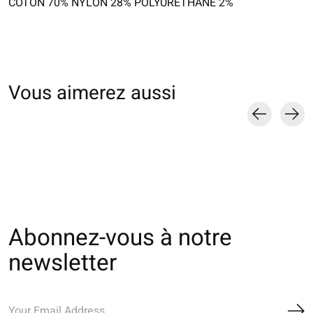
COTON 70% NYLON 28% POLYURÉTHANE 2%
Vous aimerez aussi
Carousel items
Abonnez-vous à notre
newsletter