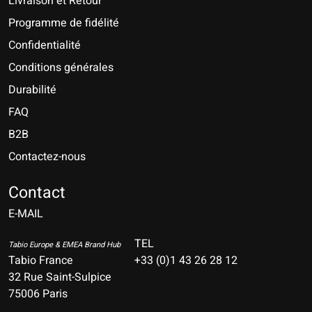
Livraison et Retour
Programme de fidélité
Confidentialité
Conditions générales
Durabilité
FAQ
B2B
Contactez-nous
Nederlands
Deutsch
Contact
E-MAIL
English
Français
TEL
Tabio Europe & EMEA Brand Hub
Tabio France
+33 (0)1 43 26 28 12
Español
32 Rue Saint-Sulpice
75006 Paris
Italiano