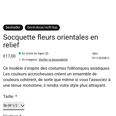
bestseller
bord-doux/soft-top
Socquette fleurs orientales en
relief
En stock en ligne (5)
SKU:
€17,00
01113235812
En magasin
:
Vérifier la disponibilité
Ce modèle s'inspire des costumes folkloriques asiatiques.
Les couleurs accrocheuses créent un ensemble de
couleurs cohérent, de sorte que même si vous l'associez à
une tenue monotone, il rendra votre style plus attrayant.
Taille:
*