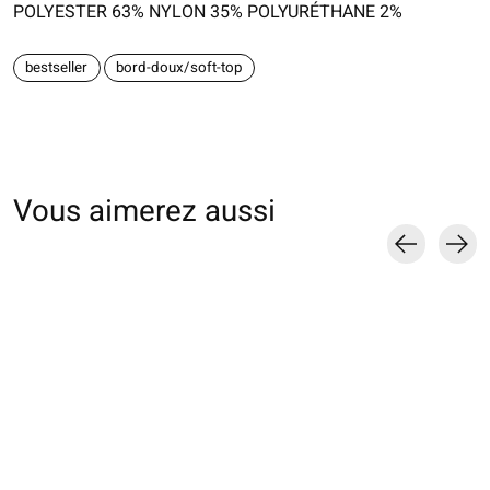
POLYESTER 63% NYLON 35% POLYURÉTHANE 2%
bestseller
bord-doux/soft-top
Vous aimerez aussi
Carousel items