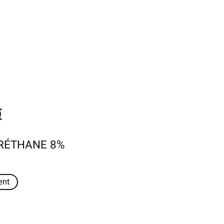
RÉTHANE 8%
ent