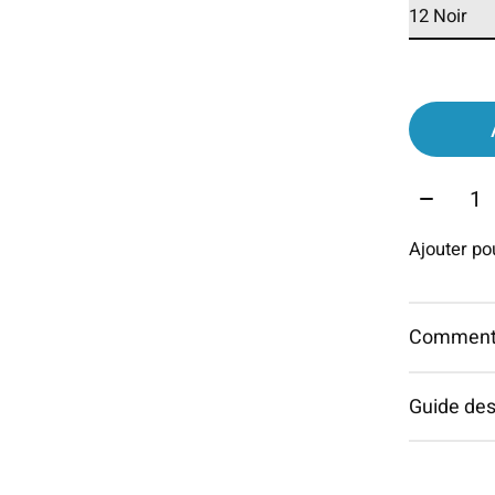
Quantit
Ajouter p
Commentai
Guide des 