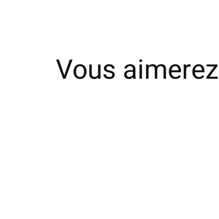
Vous aimerez
Carousel items