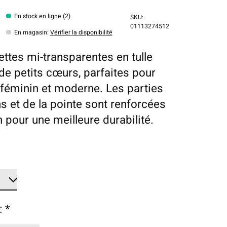
En stock en ligne (2)
SKU:
01113274512
En magasin
:
Vérifier la disponibilité
ttes mi-transparentes en tulle
de petits cœurs, parfaites pour
 féminin et moderne. Les parties
ns et de la pointe sont renforcées
n pour une meilleure durabilité.
:
*