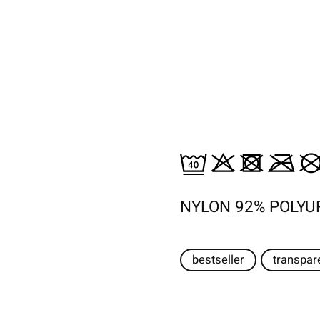
NYLON 92% POLYU
bestseller
transpar