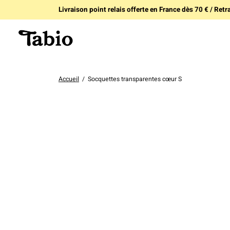
Livraison point relais offerte en France dès 70 € / Retra
Accueil
/
Socquettes transparentes cœur S