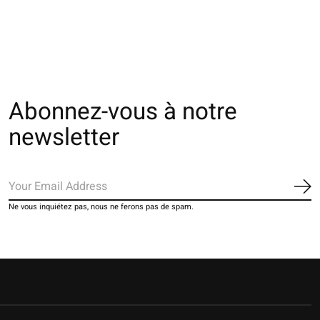
€17,00
Abonnez-vous à notre
newsletter
S'a
Ne vous inquiétez pas, nous ne ferons pas de spam.