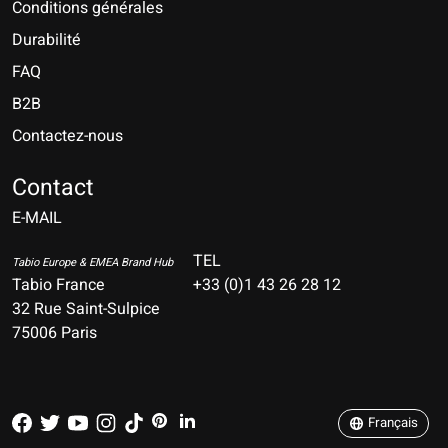
Conditions générales
Durabilité
FAQ
B2B
Contactez-nous
Nederlands
Deutsch
Contact
E-MAIL
English
Français
TEL
Tabio Europe & EMEA Brand Hub
Tabio France
+33 (0)1 43 26 28 12
Español
32 Rue Saint-Sulpice
75006 Paris
Italiano
Português
Français