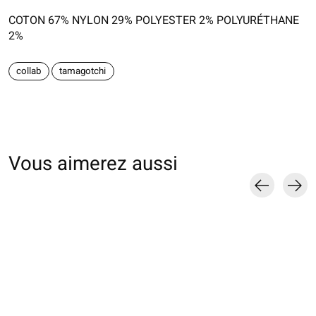
COTON 67% NYLON 29% POLYESTER 2% POLYURÉTHANE
2%
collab
tamagotchi
Vous aimerez aussi
Carousel items