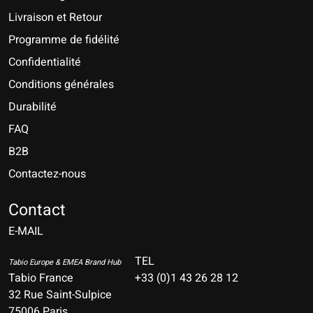
Livraison et Retour
Programme de fidélité
Confidentialité
Conditions générales
Durabilité
FAQ
B2B
Contactez-nous
Nederlands
Deutsch
Contact
E-MAIL
English
Français
TEL
Tabio Europe & EMEA Brand Hub
Tabio France
+33 (0)1 43 26 28 12
Español
32 Rue Saint-Sulpice
75006 Paris