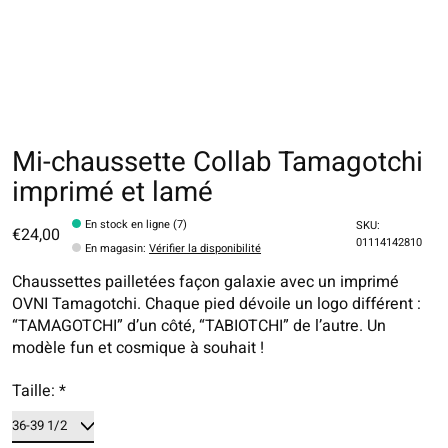
Mi-chaussette Collab Tamagotchi
imprimé et lamé
En stock en ligne (7)
SKU:
€24,00
01114142810
En magasin
:
Vérifier la disponibilité
Chaussettes pailletées façon galaxie avec un imprimé
OVNI Tamagotchi. Chaque pied dévoile un logo différent :
“TAMAGOTCHI” d’un côté, “TABIOTCHI” de l’autre. Un
modèle fun et cosmique à souhait !
Taille:
*