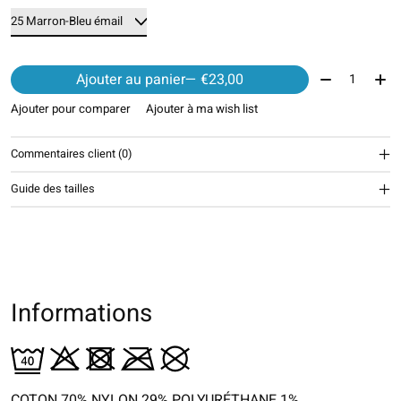
Quantité:
Ajouter au panier
— €23,00
Ajouter pour comparer
Ajouter à ma wish list
Commentaires client (0)
Guide des tailles
Informations
COTON 70% NYLON 29% POLYURÉTHANE 1%