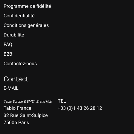
Programme de fidélité
Confidentialité
Conditions générales
Durabilité
FAQ
B2B
Contactez-nous
Nederlands
Deutsch
Contact
E-MAIL
English
Français
TEL
Tabio Europe & EMEA Brand Hub
Tabio France
+33 (0)1 43 26 28 12
Español
32 Rue Saint-Sulpice
75006 Paris
Italiano