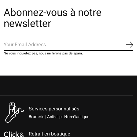
Abonnez-vous à notre
newsletter
S'a
Ne vous inquiétez pas, nous ne ferons pas de spam.
Services personnalisés
Broderie | Anti-slip | Non-élastique
Retrait en boutique