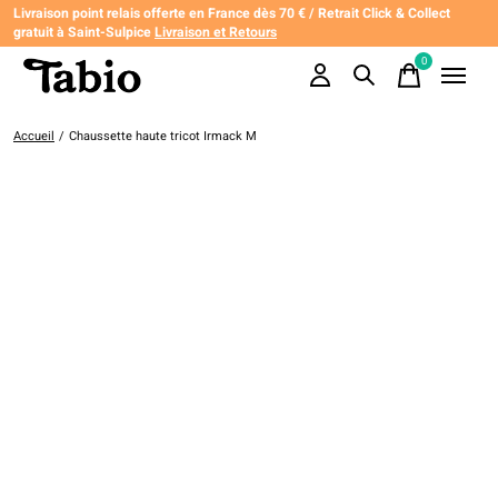
Livraison point relais offerte en France dès 70 € / Retrait Click & Collect
gratuit à Saint-Sulpice
Livraison et Retours
0
items
Accueil
/
Chaussette haute tricot Irmack M