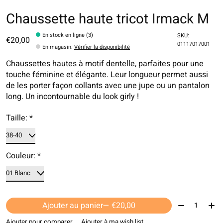
Chaussette haute tricot Irmack M
En stock en ligne (3)
SKU:
€20,00
01117017001
En magasin
:
Vérifier la disponibilité
Chaussettes hautes à motif dentelle, parfaites pour une
touche féminine et élégante. Leur longueur permet aussi
de les porter façon collants avec une jupe ou un pantalon
long. Un incontournable du look girly !
Taille:
*
Couleur:
*
Quantité:
Ajouter au panier
— €20,00
Ajouter pour comparer
Ajouter à ma wish list