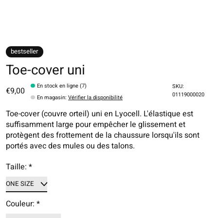
bestseller
Toe-cover uni
En stock en ligne (7)
SKU:
€9,00
01119000020
En magasin
:
Vérifier la disponibilité
Toe-cover (couvre orteil) uni en Lyocell. L'élastique est
suffisamment large pour empêcher le glissement et
protègent des frottement de la chaussure lorsqu'ils sont
portés avec des mules ou des talons.
Taille:
*
Couleur:
*