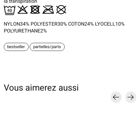
la transpiration
NYLON34% POLYESTER30% COTON24% LYOCELL10%
POLYURETHANE2%
bestseller
partielles/parts
Vous aimerez aussi
Carousel items