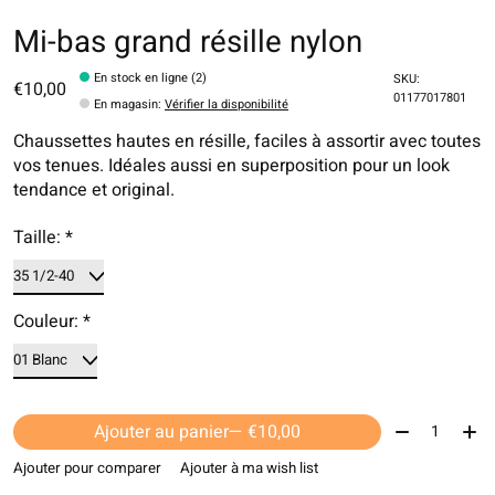
Mi-bas grand résille nylon
En stock en ligne (2)
SKU:
€10,00
01177017801
En magasin
:
Vérifier la disponibilité
Chaussettes hautes en résille, faciles à assortir avec toutes
vos tenues. Idéales aussi en superposition pour un look
tendance et original.
Taille:
*
Couleur:
*
Quantité:
Ajouter au panier
— €10,00
Ajouter pour comparer
Ajouter à ma wish list