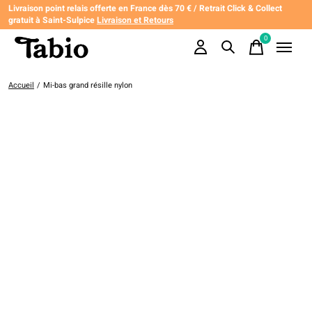
Livraison point relais offerte en France dès 70 € / Retrait Click & Collect
gratuit à Saint-Sulpice
Livraison et Retours
0
items
Accueil
/
Mi-bas grand résille nylon