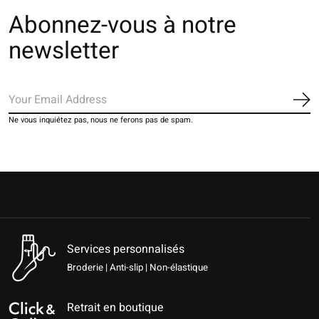
Abonnez-vous à notre
newsletter
S'a
Ne vous inquiétez pas, nous ne ferons pas de spam.
Services personnalisés
Broderie | Anti-slip | Non-élastique
Retrait en boutique