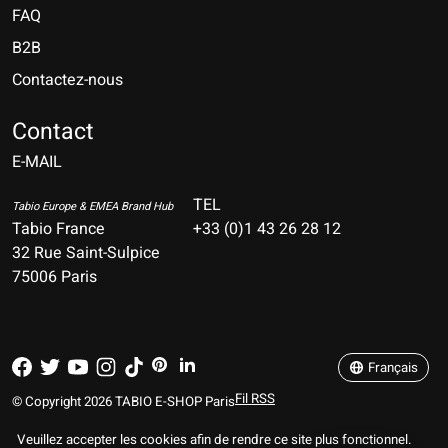
FAQ
B2B
Contactez-nous
Nederlands
Deutsch
Contact
E-MAIL
English
Français
TEL
Tabio Europe & EMEA Brand Hub
Tabio France
+33 (0)1 43 26 28 12
Español
32 Rue Saint-Sulpice
75006 Paris
Italiano
Português
Français
Fil RSS
© Copyright 2026 TABIO E-SHOP Paris
Veuillez accepter les cookies afin de rendre ce site plus fonctionnel.