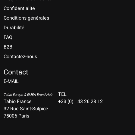
Confidentialité
Conditions générales
Durabilité
FAQ
B2B
Contactez-nous
Nederlands
Deutsch
Contact
E-MAIL
English
Français
TEL
Tabio Europe & EMEA Brand Hub
Tabio France
+33 (0)1 43 26 28 12
Español
32 Rue Saint-Sulpice
75006 Paris
Italiano
Português