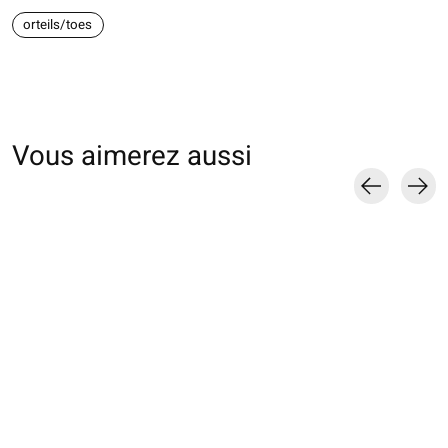
orteils/toes
Vous aimerez aussi
Carousel items