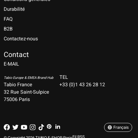
Durabilité
FAQ
B2B
Contactez-nous
Nederlands
Deutsch
Contact
E-MAIL
English
Français
TEL
Tabio Europe & EMEA Brand Hub
Tabio France
+33 (0)1 43 26 28 12
Español
32 Rue Saint-Sulpice
75006 Paris
Italiano
Português
Français
Fil RSS