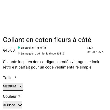
Collant en coton fleurs à côté
En stock en ligne (1)
SKU:
€45,00
01190019501
En magasin
:
Vérifier la disponibilité
Collants inspirés des cardigans brodés vintage. Le look
rétro est parfait pour un code vestimentaire simple.
Taille:
*
Couleur:
*