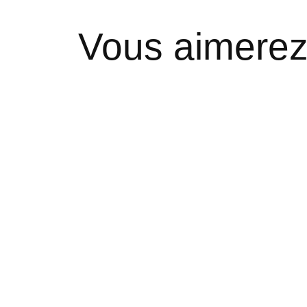
Vous aimerez
Carousel items