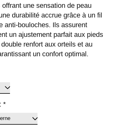
s offrant une sensation de peau
une durabilité accrue grâce à un fil
e anti-bouloches. Ils assurent
nt un ajustement parfait aux pieds
double renfort aux orteils et au
arantissant un confort optimal.
:
*