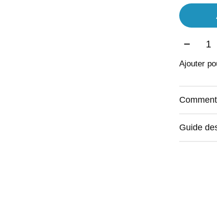
Quantit
Ajouter p
Commentai
Guide des