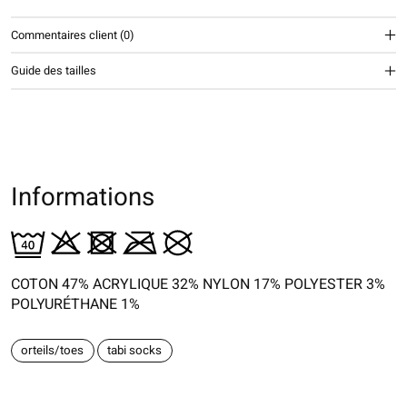
Commentaires client (0)
Guide des tailles
Informations
COTON 47% ACRYLIQUE 32% NYLON 17% POLYESTER 3%
POLYURÉTHANE 1%
orteils/toes
tabi socks