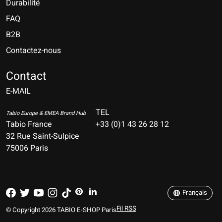
Durabilité
FAQ
B2B
Contactez-nous
Nederlands
Deutsch
Contact
E-MAIL
English
Français
TEL
Tabio Europe & EMEA Brand Hub
Tabio France
+33 (0)1 43 26 28 12
Español
32 Rue Saint-Sulpice
75006 Paris
Italiano
Português
Français
Fil RSS
© Copyright 2026 TABIO E-SHOP Paris