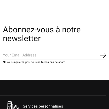
Abonnez-vous à notre
newsletter
S'a
Ne vous inquiétez pas, nous ne ferons pas de spam.
Services personnalisés