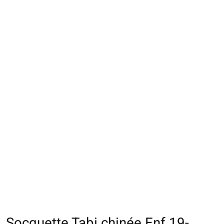
Socquette Tabi chinée Enf.19-