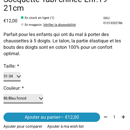
21cm
En stock en ligne (1)
SKU:
€12,00
01313332786
En magasin
:
Vérifier la disponibilité
Parfait pour les enfants qui ont du mal à porter des
chaussettes à 5 doigts. Le talon, la partie élastique et les
bouts des doigts sont en coton 100% pour un confort
optimal.
Taille:
*
Couleur:
*
Quantité:
Ajouter au panier
— €12,00
Ajouter pour comparer
Ajouter à ma wish list