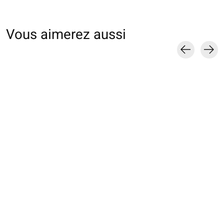
Vous aimerez aussi
Carousel items
013132227 SQ Tabi
013133080 SQ
013133370 SQ un
chinée Enf.16-18cm
rayures Enf.19-21cm
côtes en coton
Enf.19-21cm
€12,00
€10,00
€10,00