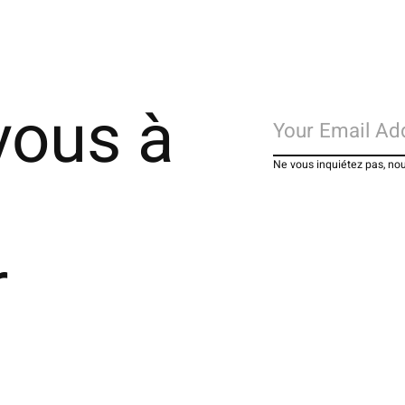
vous à
Ne vous inquiétez pas, no
r