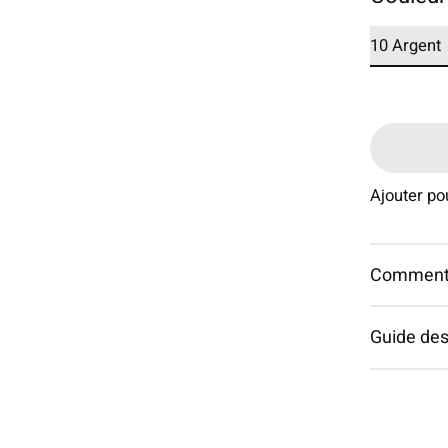
Ajouter p
Commentai
Guide des 