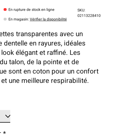
En rupture de stock en ligne
SKU:
02113228410
En magasin
:
Vérifier la disponibilité
ttes transparentes avec un
e dentelle en rayures, idéales
look élégant et raffiné. Les
du talon, de la pointe et de
ique sont en coton pour un confort
et une meilleure respirabilité.
:
*