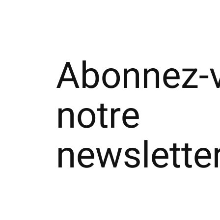
Abonnez-
notre
newslette