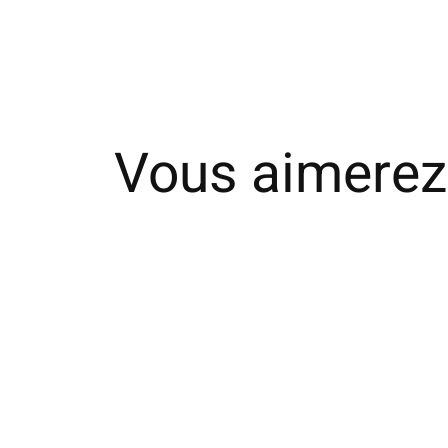
Vous aimerez
Carousel items