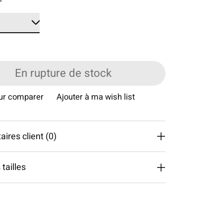
En rupture de stock
our comparer
Ajouter à ma wish list
res client (0)
tailles