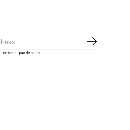
S'abonner
us ne ferons pas de spam.