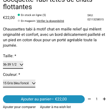
flottantes
En stock en ligne (5)
SKU:
€22,00
02113258515
En magasin
:
Vérifier la disponibilité
Chaussettes tabi à motif chat en maille relief qui mêlent
originalité et confort, avec un bord délicatement pailleté et
un pied en coton doux pour un porté agréable toute la
journée.
Taille:
*
Couleur:
*
Quantité:
Ajouter au panier
— €22,00
Ajouter pour comparer
Ajouter à ma wish list