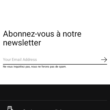
Abonnez-vous à notre
newsletter
S'a
Ne vous inquiétez pas, nous ne ferons pas de spam.