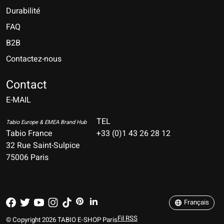
Durabilité
FAQ
B2B
Contactez-nous
Nederlands
Deutsch
Contact
E-MAIL
English
Français
TEL
Tabio Europe & EMEA Brand Hub
Tabio France
+33 (0)1 43 26 28 12
Español
32 Rue Saint-Sulpice
75006 Paris
Italiano
Português
Français
Fil RSS
© Copyright 2026 TABIO E-SHOP Paris