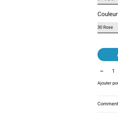
Couleur
Quantit
Ajouter p
Commentai