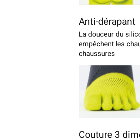
Anti-dérapant
La douceur du silic
empêchent les chau
chaussures
Couture 3 dim