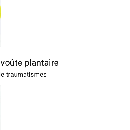
 voûte plantaire
 de traumatismes