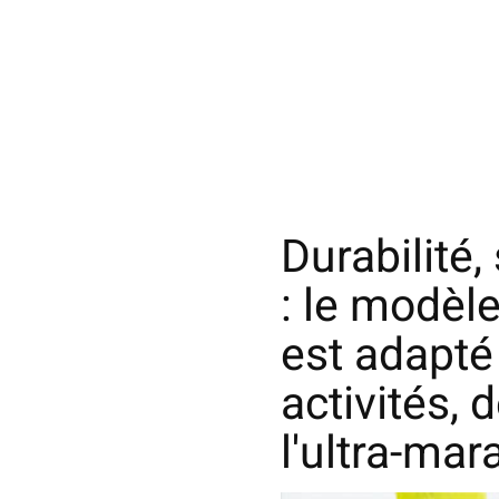
Durabilité,
: le modèl
est adapté
activités, 
l'ultra-mar