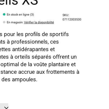
eils XS
En stock en ligne (3)
SKU:
07112003530
En magasin
:
Vérifier la disponibilité
 pour les profils de sportifs
ts à professionnels, ces
ttes antidérapantes et
ntes à orteils séparés offrent un
optimal de la voûte plantaire et
istance accrue aux frottements à
ne des ampoules.