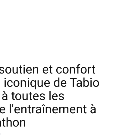
 soutien et confort
e iconique de Tabio
 à toutes les
de l'entraînement à
athon