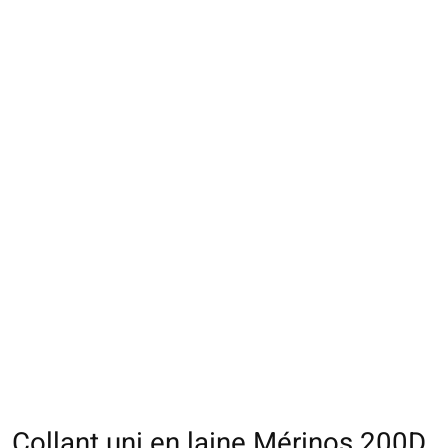
Collant uni en laine Mérinos 200D