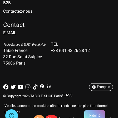
B2B
Contactez-nous
Nederlands
Deutsch
Contact
E-MAIL
English
Français
TEL
Tabio Europe & EMEA Brand Hub
Tabio France
+33 (0)1 43 26 28 12
Español
32 Rue Saint-Sulpice
75006 Paris
Italiano
Português
Français
Fil RSS
© Copyright 2026 TABIO E-SHOP Paris
Veuillez accepter les cookies afin de rendre ce site plus fonctionnel.
D'accord?
Fidélité