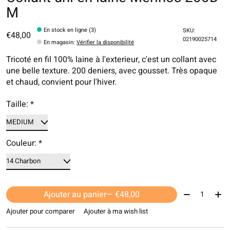
M
En stock en ligne (3)
SKU:
€48,00
02190025714
En magasin
:
Vérifier la disponibilité
Tricoté en fil 100% laine à l'exterieur, c'est un collant avec
une belle texture. 200 deniers, avec gousset. Très opaque
et chaud, convient pour l'hiver.
Taille:
*
Couleur:
*
Quantité:
Ajouter au panier
— €48,00
Ajouter pour comparer
Ajouter à ma wish list