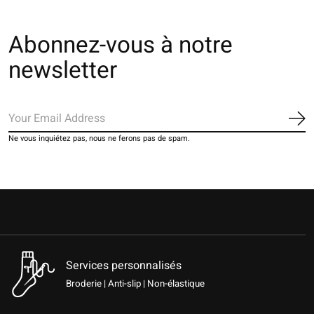
Abonnez-vous à notre
newsletter
S'a
Ne vous inquiétez pas, nous ne ferons pas de spam.
Services personnalisés
Broderie | Anti-slip | Non-élastique