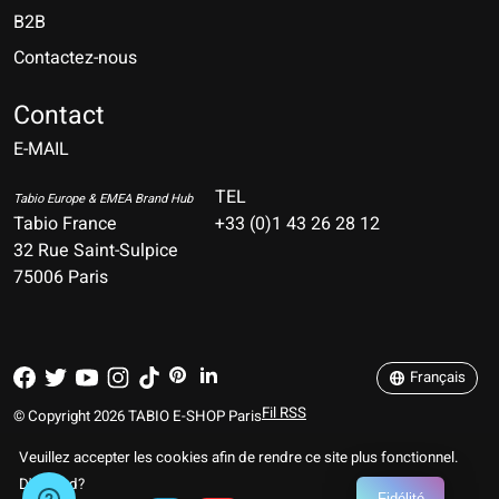
B2B
Contactez-nous
Nederlands
Deutsch
Contact
E-MAIL
English
Français
TEL
Tabio Europe & EMEA Brand Hub
Tabio France
+33 (0)1 43 26 28 12
Español
32 Rue Saint-Sulpice
75006 Paris
Italiano
Português
Français
Fil RSS
© Copyright 2026 TABIO E-SHOP Paris
Veuillez accepter les cookies afin de rendre ce site plus fonctionnel.
D'accord?
Fidélité