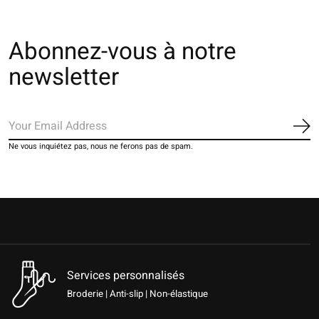
Abonnez-vous à notre
newsletter
S'a
Ne vous inquiétez pas, nous ne ferons pas de spam.
Services personnalisés
Broderie | Anti-slip | Non-élastique