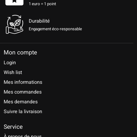
1 euro = 1 point
Durabilité
Engagement éco-responsable
Mon compte
Login
Wish list
Mes informations
Mes commandes
Mes demandes
Suivre la livraison
Service
À propos de nous