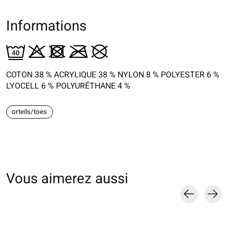
Informations
COTON 38 %
ACRYLIQUE
38 % NYLON 8 % POLYESTER 6 %
LYOCELL 6 %
POLYURÉTHANE
4 %
orteils/toes
Vous aimerez aussi
Carousel items