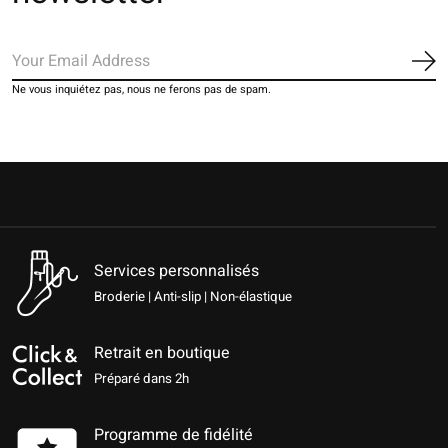
S'a
Ne vous inquiétez pas, nous ne ferons pas de spam.
Services personnalisés
Broderie | Anti-slip | Non-élastique
Retrait en boutique
Préparé dans 2h
Programme de fidélité