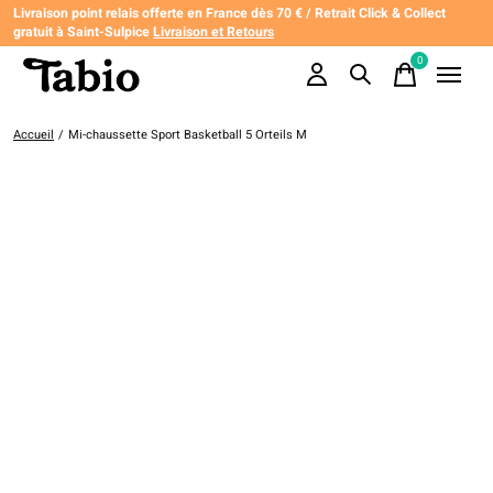
Livraison point relais offerte en France dès 70 € / Retrait Click & Collect
gratuit à Saint-Sulpice
Livraison et Retours
0
items
Accueil
/
Mi-chaussette Sport Basketball 5 Orteils M