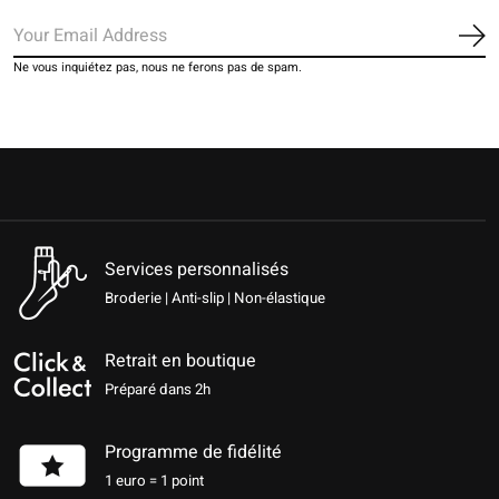
S'a
Ne vous inquiétez pas, nous ne ferons pas de spam.
Services personnalisés
Broderie | Anti-slip | Non-élastique
Retrait en boutique
Préparé dans 2h
Programme de fidélité
1 euro = 1 point