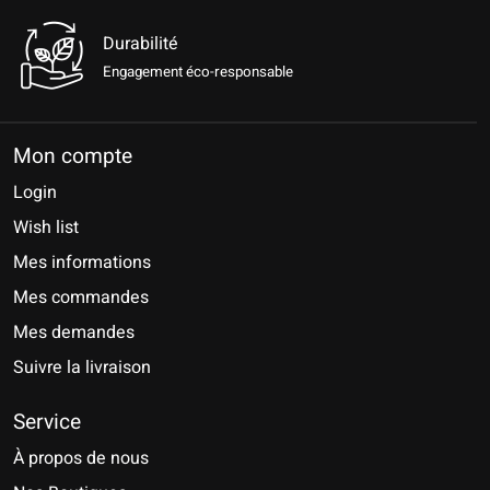
Durabilité
Engagement éco-responsable
Mon compte
Login
Wish list
Mes informations
Mes commandes
Mes demandes
Suivre la livraison
Service
À propos de nous