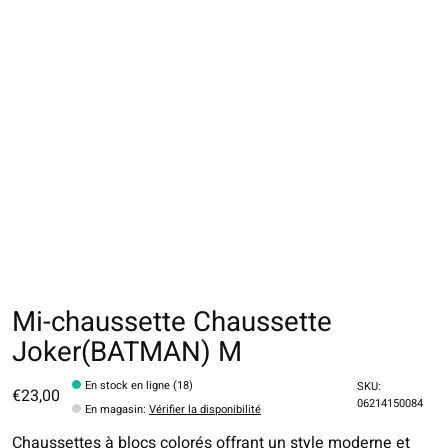
Mi-chaussette Chaussette
Joker(BATMAN) M
En stock en ligne (18)
SKU:
€23,00
06214150084
En magasin
:
Vérifier la disponibilité
Chaussettes à blocs colorés offrant un style moderne et