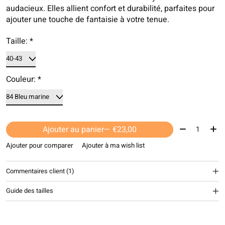
audacieux. Elles allient confort et durabilité, parfaites pour
ajouter une touche de fantaisie à votre tenue.
Taille:
*
Couleur:
*
Quantité:
Ajouter au panier
— €23,00
Ajouter pour comparer
Ajouter à ma wish list
Commentaires client (1)
The rating of this product is
5
out of 5
Guide des tailles