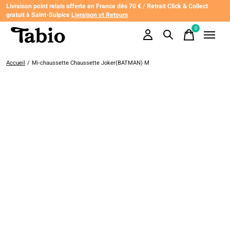
Livraison point relais offerte en France dès 70 € / Retrait Click & Collect
gratuit à Saint-Sulpice
Livraison et Retours
0
items
Accueil
/
Mi-chaussette Chaussette Joker(BATMAN) M