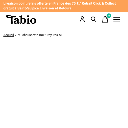
Livraison point relais offerte en France dès 70 € / Retrait Click & Collect
gratuit à Saint-Sulpice
Livraison et Retours
0
items
Accueil
/
Mi-chaussette multi-rayures M