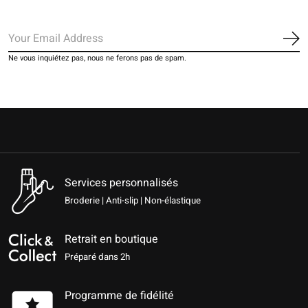
S'a
Ne vous inquiétez pas, nous ne ferons pas de spam.
Services personnalisés
Broderie | Anti-slip | Non-élastique
Retrait en boutique
Préparé dans 2h
Programme de fidélité