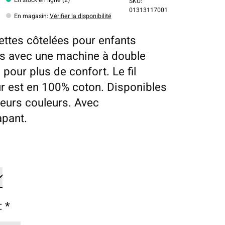
SKU:
01313117001
En magasin
:
Vérifier la disponibilité
ttes côtelées pour enfants
es avec une machine à double
 pour plus de confort. Le fil
ur est en 100% coton. Disponibles
ieurs couleurs. Avec
apant.
:
*