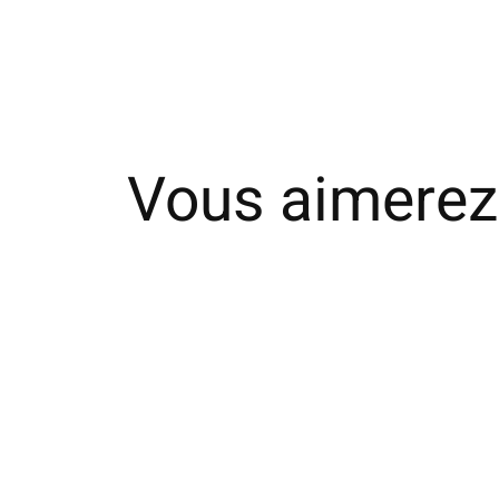
Vous aimerez
Carousel items