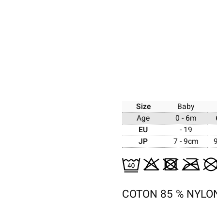
Size
Baby
Age
0 - 6m
EU
- 19
JP
7 - 9cm
COTON 85 % NYLO