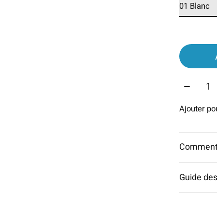
Quantit
Ajouter p
Commentai
Guide des 