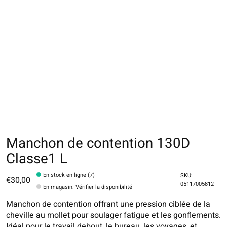
Manchon de contention 130D
Classe1 L
En stock en ligne (7)
SKU:
€30,00
05117005812
En magasin
:
Vérifier la disponibilité
Manchon de contention offrant une pression ciblée de la
cheville au mollet pour soulager fatigue et les gonflements.
Idéal pour le travail debout, le bureau, les voyages, et