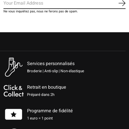
S'a
Ne vous inquiétez pas, nous ne ferons pas de spam.
Services personnalisés
Broderie | Anti-slip | Non-élastique
Retrait en boutique
Préparé dans 2h
Programme de fidélité
1 euro = 1 point