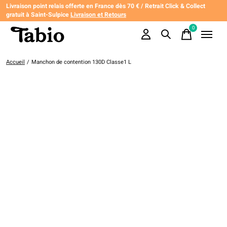
Livraison point relais offerte en France dès 70 € / Retrait Click & Collect
gratuit à Saint-Sulpice
Livraison et Retours
0
items
Accueil
/
Manchon de contention 130D Classe1 L