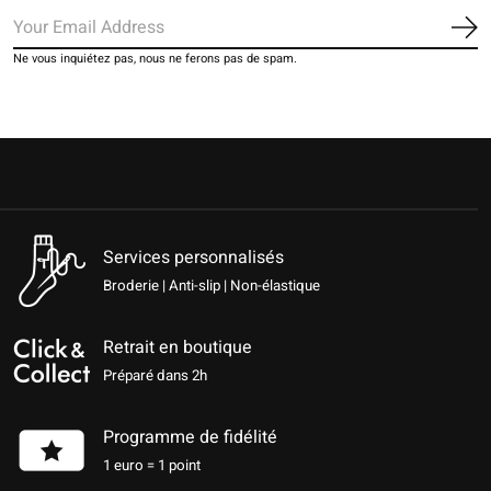
S'a
Ne vous inquiétez pas, nous ne ferons pas de spam.
Services personnalisés
Broderie | Anti-slip | Non-élastique
Retrait en boutique
Préparé dans 2h
Programme de fidélité
1 euro = 1 point