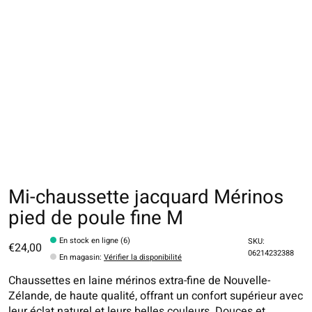
Mi-chaussette jacquard Mérinos
pied de poule fine M
En stock en ligne (6)
SKU:
€24,00
06214232388
En magasin
:
Vérifier la disponibilité
Chaussettes en laine mérinos extra-fine de Nouvelle-
Zélande, de haute qualité, offrant un confort supérieur avec
leur éclat naturel et leurs belles couleurs. Douces et