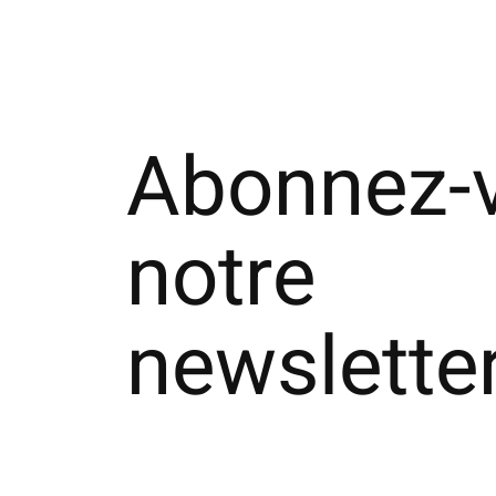
Abonnez-
notre
newslette