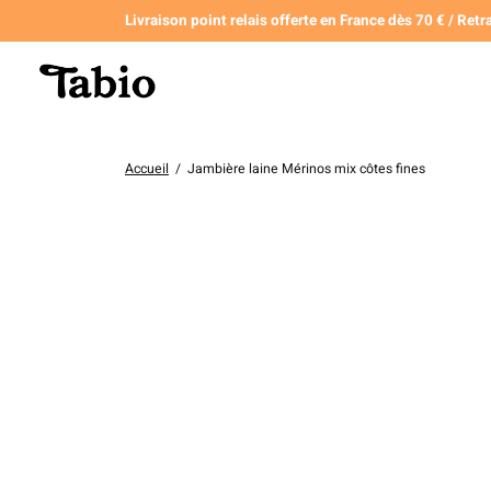
Livraison point relais offerte en France dès 70 € / Retra
Accueil
/
Jambière laine Mérinos mix côtes fines