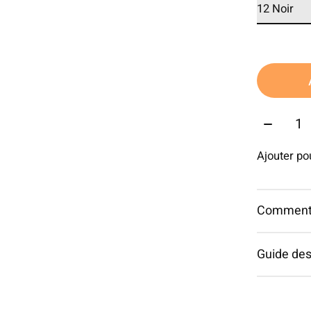
Quantit
Ajouter p
Commentai
Guide des 