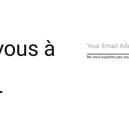
vous à
Ne vous inquiétez pas, no
r