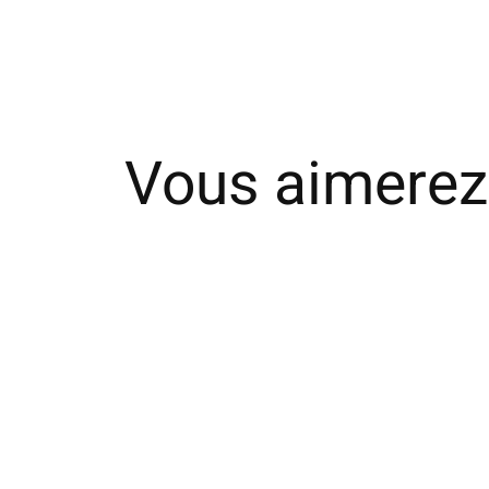
Vous aimerez
Carousel items