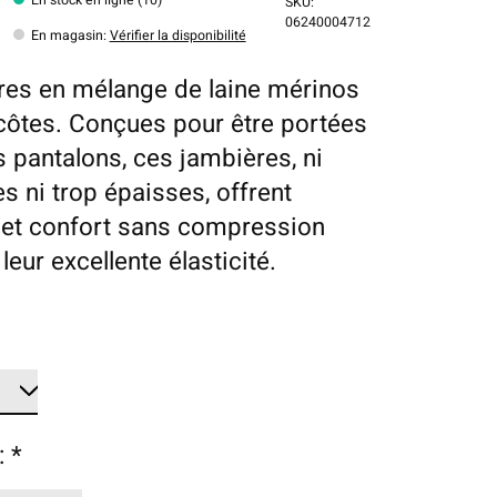
SKU:
06240004712
En magasin
:
Vérifier la disponibilité
es en mélange de laine mérinos
 côtes. Conçues pour être portées
s pantalons, ces jambières, ni
es ni trop épaisses, offrent
 et confort sans compression
leur excellente élasticité.
:
*