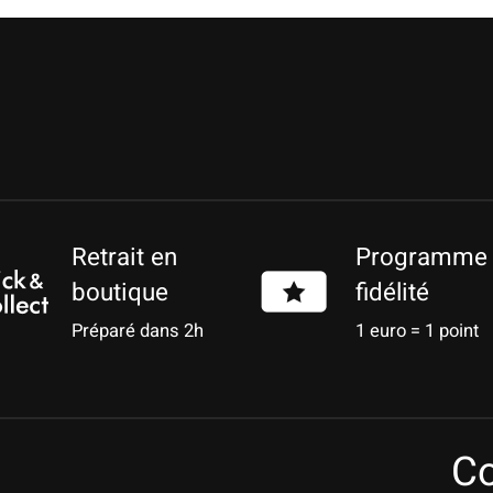
Retrait en
Programme
boutique
fidélité
Préparé dans 2h
1 euro = 1 point
Co