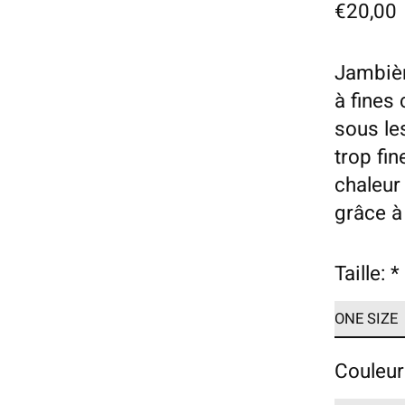
€20,00
Jambièr
à fines
sous le
trop fin
chaleur
grâce à 
Taille:
*
Couleur