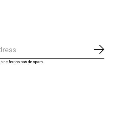
S'abonner
us ne ferons pas de spam.